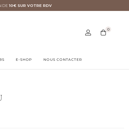
N DE
10€ SUR VOTRE RDV
0
BS
E-SHOP
NOUS CONTACTER
U