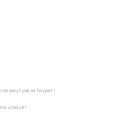
n ne peut pas se louper !
nce unique !