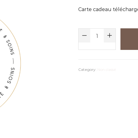
Carte cadeau télécharg
Category:
Non classé