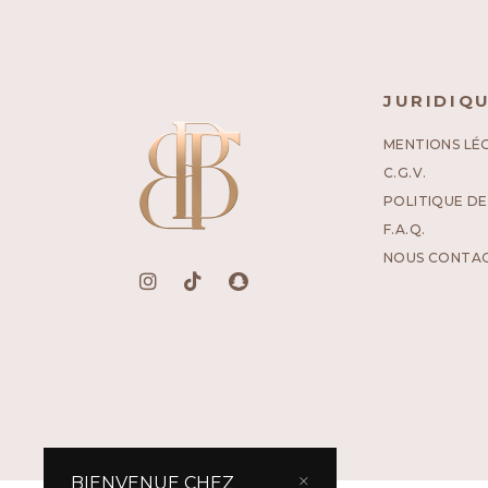
JURIDIQ
MENTIONS LÉ
C.G.V.
POLITIQUE DE
F.A.Q.
NOUS CONTA
BIENVENUE CHEZ