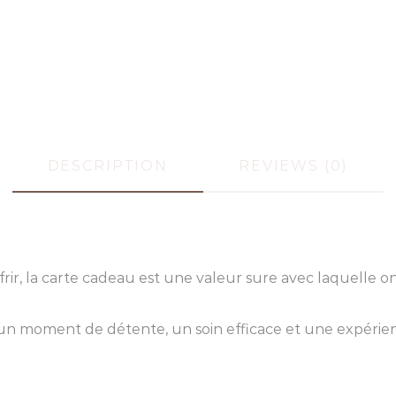
DESCRIPTION
REVIEWS (0)
ffrir, la carte cadeau est une valeur sure avec laquelle o
s un moment de détente, un soin efficace et une expérie