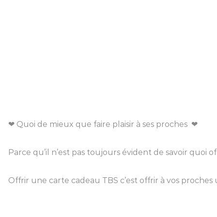
❤︎︎ Quoi de mieux que faire plaisir à ses proches ❤︎︎
Parce qu’il n’est pas toujours évident de savoir quoi o
Offrir une carte cadeau TBS c’est offrir à vos proche