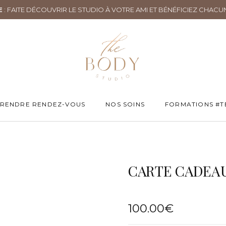
E
: FAITE DÉCOUVRIR LE STUDIO À VOTRE AMI ET BÉNÉFICIEZ CHACU
RENDRE RENDEZ-VOUS
NOS SOINS
FORMATIONS #T
CARTE CADEA
100.00
€