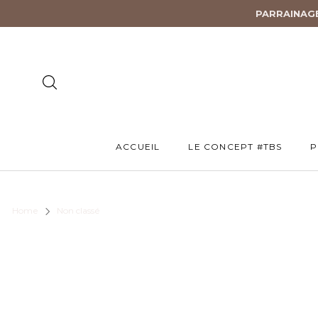
PARRAINAG
ACCUEIL
LE CONCEPT #TBS
P
Home
Non classé